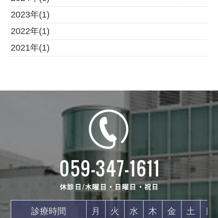
2023年(1)
2022年(1)
2021年(1)
診療時間
月
火
水
木
金
土
日