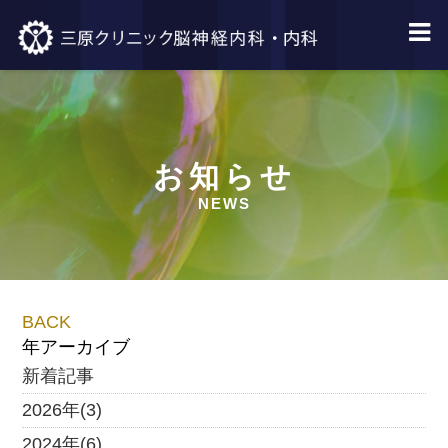
お知らせ
NEWS
BACK
年アーカイブ
新着記事
2026年(3)
2024年(6)