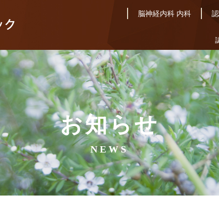
脳神経内科 内科
認
お知らせ
NEWS