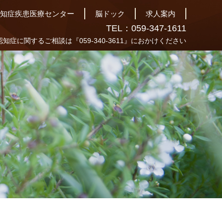
知症疾患医療センター
脳ドック
求人案内
TEL：059-347-1611
認知症に関するご相談は『059-340-3611』におかけください