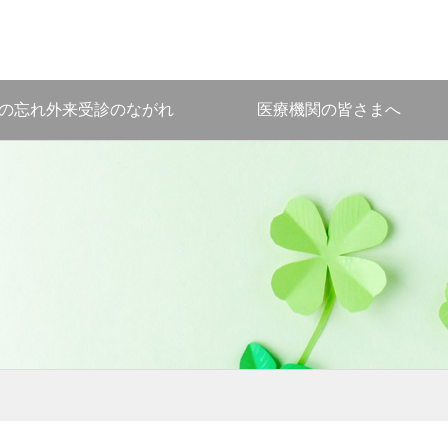
の忘れ外来受診のながれ
医療機関の皆さまへ