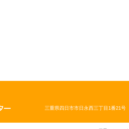
三重県四日市市日永西三丁目1番21