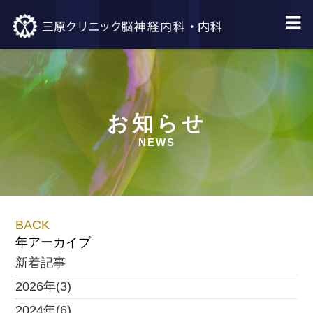
お知らせ
NEWS
BACK
年アーカイブ
新着記事
2026年(3)
2024年(6)