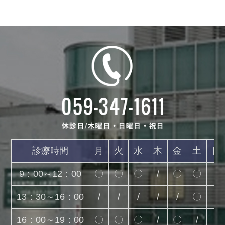
診療時間
月
火
水
木
金
土
日
9：00～12：00
〇
〇
〇
/
〇
〇
/
13：30～16：00
/
/
/
/
/
〇
/
16：00～19：00
〇
〇
〇
/
〇
/
/