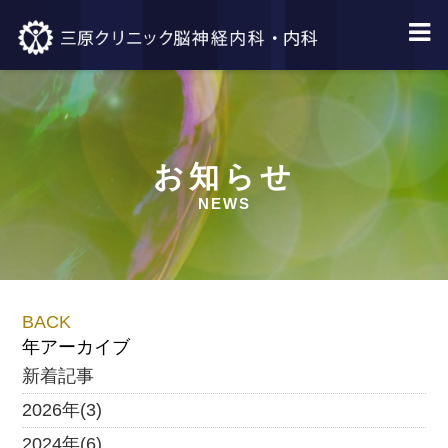
お知らせ
NEWS
BACK
年アーカイブ
新着記事
2026年(3)
2024年(6)